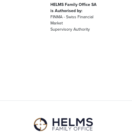
HELMS Family Office SA
is Authorised by:
FINMA - Swiss Financial
Market
Supervisory Authority