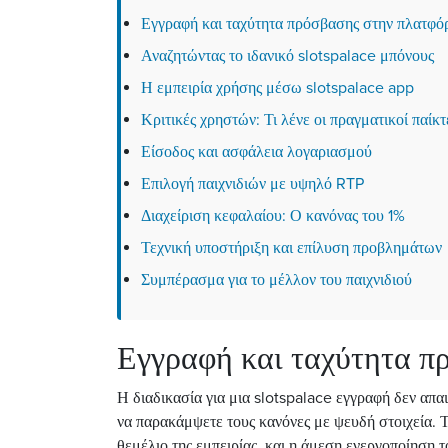
Εγγραφή και ταχύτητα πρόσβασης στην πλατφό
Αναζητώντας το ιδανικό slotspalace μπόνους
Η εμπειρία χρήσης μέσω slotspalace app
Κριτικές χρηστών: Τι λένε οι πραγματικοί παίκτ
Είσοδος και ασφάλεια λογαριασμού
Επιλογή παιχνιδιών με υψηλό RTP
Διαχείριση κεφαλαίου: Ο κανόνας του 1%
Τεχνική υποστήριξη και επίλυση προβλημάτων
Συμπέρασμα για το μέλλον του παιχνιδιού
Εγγραφή και ταχύτητα π
Η διαδικασία για μια slotspalace εγγραφή δεν απα
να παρακάμψετε τους κανόνες με ψευδή στοιχεία. Τ
θεμέλιο της εμπειρίας, και η άμεση ενεργοποίηση 