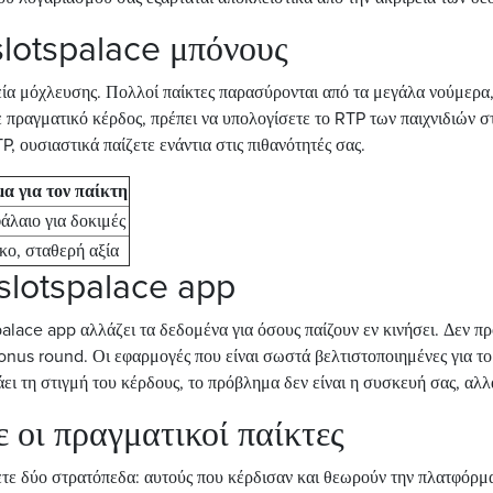
slotspalace μπόνους
εία μόχλευσης. Πολλοί παίκτες παρασύρονται από τα μεγάλα νούμερα,
 πραγματικό κέρδος, πρέπει να υπολογίσετε το RTP των παιχνιδιών στ
P, ουσιαστικά παίζετε ενάντια στις πιθανότητές σας.
α για τον παίκτη
λαιο για δοκιμές
κο, σταθερή αξία
slotspalace app
lace app αλλάζει τα δεδομένα για όσους παίζουν εν κινήσει. Δεν πρό
 bonus round. Οι εφαρμογές που είναι σωστά βελτιστοποιημένες για
ι τη στιγμή του κέρδους, το πρόβλημα δεν είναι η συσκευή σας, αλ
ε οι πραγματικοί παίκτες
σετε δύο στρατόπεδα: αυτούς που κέρδισαν και θεωρούν την πλατφόρμ