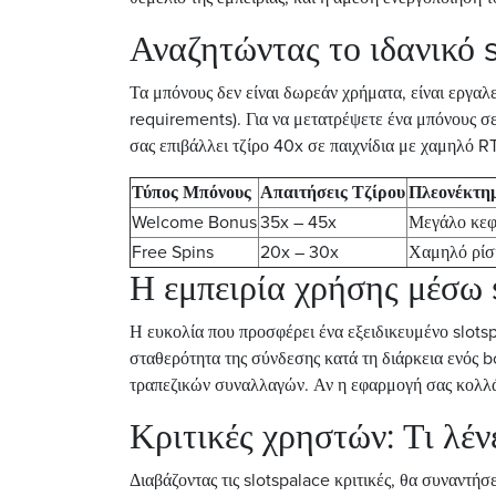
Αναζητώντας το ιδανικό 
Τα μπόνους δεν είναι δωρεάν χρήματα, είναι εργαλ
requirements). Για να μετατρέψετε ένα μπόνους σε
σας επιβάλλει τζίρο 40x σε παιχνίδια με χαμηλό RT
Τύπος Μπόνους
Απαιτήσεις Τζίρου
Πλεονέκτημ
Welcome Bonus
35x – 45x
Μεγάλο κεφά
Free Spins
20x – 30x
Χαμηλό ρίσ
Η εμπειρία χρήσης μέσω 
Η ευκολία που προσφέρει ένα εξειδικευμένο slotspa
σταθερότητα της σύνδεσης κατά τη διάρκεια ενός
τραπεζικών συναλλαγών. Αν η εφαρμογή σας κολλάε
Κριτικές χρηστών: Τι λέν
Διαβάζοντας τις slotspalace κριτικές, θα συναντή