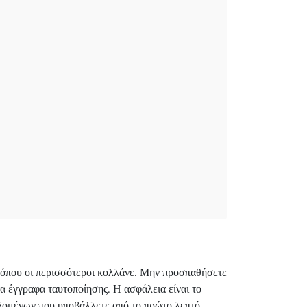
ίο όπου οι περισσότεροι κολλάνε. Μην προσπαθήσετε
τα έγγραφα ταυτοποίησης. Η ασφάλεια είναι το
εδομένων που υποβάλλετε από το πρώτο λεπτό.