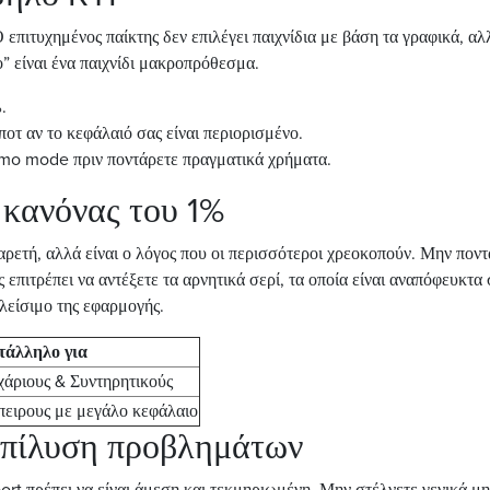
 Ο επιτυχημένος παίκτης δεν επιλέγει παιχνίδια με βάση τα γραφικά, 
ιο” είναι ένα παιχνίδι μακροπρόθεσμα.
.
οτ αν το κεφάλαιό σας είναι περιορισμένο.
demo mode πριν ποντάρετε πραγματικά χρήματα.
 κανόνας του 1%
αρετή, αλλά είναι ο λόγος που οι περισσότεροι χρεοκοπούν. Μην πον
επιτρέπει να αντέξετε τα αρνητικά σερί, τα οποία είναι αναπόφευκτα 
λείσιμο της εφαρμογής.
τάλληλο για
άριους & Συντηρητικούς
ειρους με μεγάλο κεφάλαιο
 επίλυση προβλημάτων