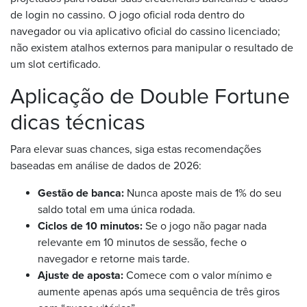
de login no cassino. O jogo oficial roda dentro do
navegador ou via aplicativo oficial do cassino licenciado;
não existem atalhos externos para manipular o resultado de
um slot certificado.
Aplicação de Double Fortune
dicas técnicas
Para elevar suas chances, siga estas recomendações
baseadas em análise de dados de 2026:
Gestão de banca:
Nunca aposte mais de 1% do seu
saldo total em uma única rodada.
Ciclos de 10 minutos:
Se o jogo não pagar nada
relevante em 10 minutos de sessão, feche o
navegador e retorne mais tarde.
Ajuste de aposta:
Comece com o valor mínimo e
aumente apenas após uma sequência de três giros