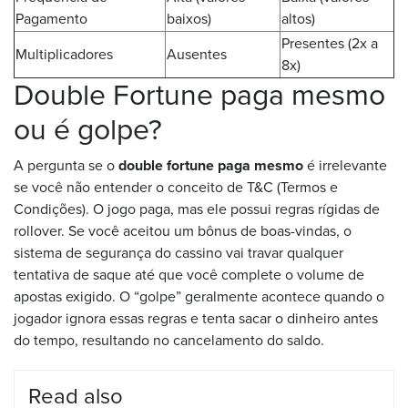
Pagamento
baixos)
altos)
Presentes (2x a
Multiplicadores
Ausentes
8x)
Double Fortune paga mesmo
ou é golpe?
A pergunta se o
double fortune paga mesmo
é irrelevante
se você não entender o conceito de T&C (Termos e
Condições). O jogo paga, mas ele possui regras rígidas de
rollover. Se você aceitou um bônus de boas-vindas, o
sistema de segurança do cassino vai travar qualquer
tentativa de saque até que você complete o volume de
apostas exigido. O “golpe” geralmente acontece quando o
jogador ignora essas regras e tenta sacar o dinheiro antes
do tempo, resultando no cancelamento do saldo.
Read also