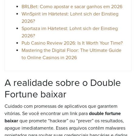
BRLBet: Como apostar e sacar ganhos em 2026
WinSpirit im Härtetest: Lohnt sich der Einstieg
2026?
Sportaza im Härtetest: Lohnt sich der Einstieg
2026?
Pub Casino Review 2026: Is It Worth Your Time?
Mastering the Digital Floor: The Ultimate Guide
to Online Casinos in 2026
A realidade sobre o Double
Fortune baixar
Cuidado com promessas de aplicativos que garantem
vitórias. Se você encontrar um link para
double fortune
baixar
que promete “hackear” ou “prever” os resultados,
apague imediatamente. Esses arquivos contêm malwares
projetados para roubar suas credenciais bancárias e dados